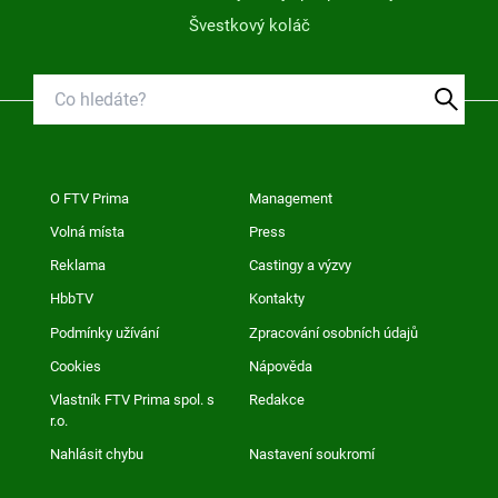
Švestkový koláč
O FTV Prima
Management
Volná místa
Press
Reklama
Castingy a výzvy
HbbTV
Kontakty
Podmínky užívání
Zpracování osobních údajů
Cookies
Nápověda
Vlastník FTV Prima spol. s
Redakce
r.o.
Nahlásit chybu
Nastavení soukromí