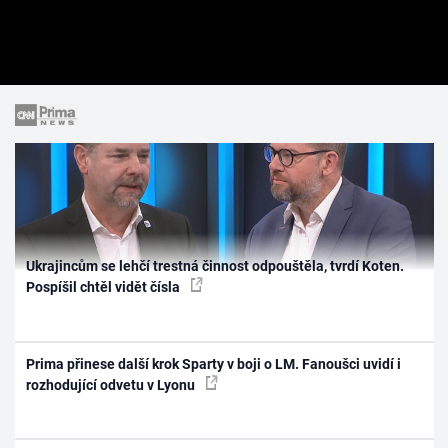
Ukrajincům se lehčí trestná činnost odpouštěla, tvrdí Koten.
Pospíšil chtěl vidět čísla
Prima přinese další krok Sparty v boji o LM. Fanoušci uvidí i
rozhodující odvetu v Lyonu