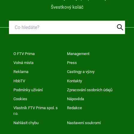
Švestkový koláč
O FTV Prima
Management
Volná místa
Press
Reklama
Castingy a výzvy
HbbTV
Kontakty
Podmínky užívání
Zpracování osobních údajů
Cookies
Nápověda
Vlastník FTV Prima spol. s
Redakce
r.o.
Nahlásit chybu
Nastavení soukromí