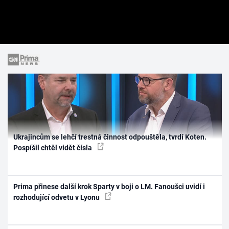
Ukrajincům se lehčí trestná činnost odpouštěla, tvrdí Koten.
Pospíšil chtěl vidět čísla
Prima přinese další krok Sparty v boji o LM. Fanoušci uvidí i
rozhodující odvetu v Lyonu