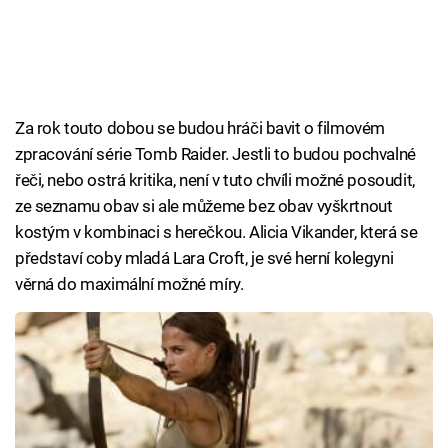
Za rok touto dobou se budou hráči bavit o filmovém
zpracování série Tomb Raider. Jestli to budou pochvalné
řeči, nebo ostrá kritika, není v tuto chvíli možné posoudit,
ze seznamu obav si ale můžeme bez obav vyškrtnout
kostým v kombinaci s herečkou. Alicia Vikander, která se
představí coby mladá Lara Croft, je své herní kolegyni
věrná do maximální možné míry.