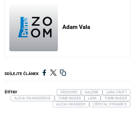
Adam Vala
SDÍLEJTE ČLÁNEK
ŠTÍTKY
VIDEOHRY
GALERIE
LARA CROFT
ALICIA VIKANDEROVÁ
TOMB RAIDER
LARA
TOMB RAIDER
ALICIA VIKANDER
CRYSTAL DYNAMICS