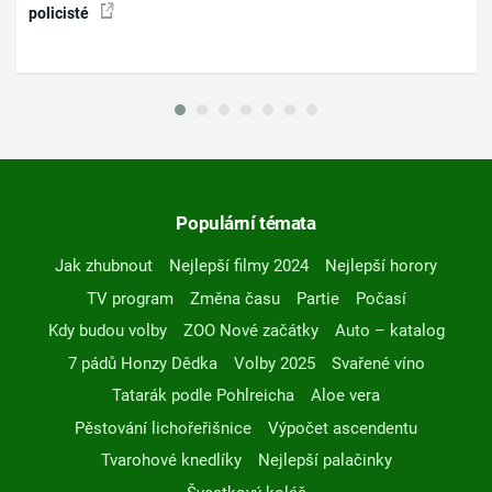
policisté
Populární témata
Jak zhubnout
Nejlepší filmy 2024
Nejlepší horory
TV program
Změna času
Partie
Počasí
Kdy budou volby
ZOO Nové začátky
Auto – katalog
7 pádů Honzy Dědka
Volby 2025
Svařené víno
Tatarák podle Pohlreicha
Aloe vera
Pěstování lichořeřišnice
Výpočet ascendentu
Tvarohové knedlíky
Nejlepší palačinky