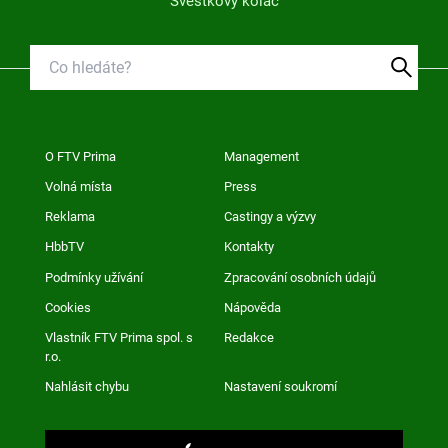
Švestkový koláč
O FTV Prima
Management
Volná místa
Press
Reklama
Castingy a výzvy
HbbTV
Kontakty
Podmínky užívání
Zpracování osobních údajů
Cookies
Nápověda
Vlastník FTV Prima spol. s
Redakce
r.o.
Nahlásit chybu
Nastavení soukromí