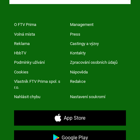
O FTV Prima
Management
Volná místa
Press
Reklama
Castingy a výzvy
HbbTV
Kontakty
Podmínky užívání
Zpracování osobních údajů
Cookies
Nápověda
Vlastník FTV Prima spol. s
Redakce
r.o.
Nahlásit chybu
Nastavení soukromí
App Store
Google Play