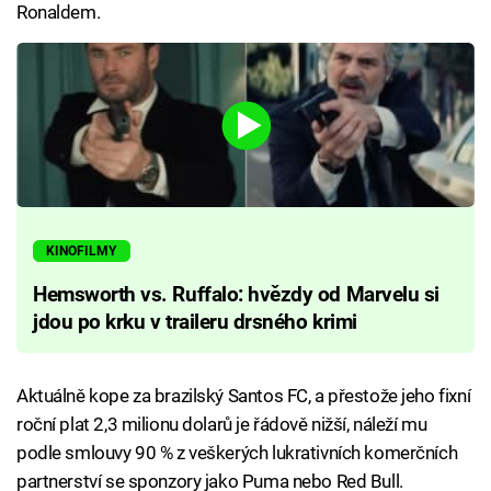
Ronaldem.
KINOFILMY
Hemsworth vs. Ruffalo: hvězdy od Marvelu si
jdou po krku v traileru drsného krimi
Aktuálně kope za brazilský Santos FC, a přestože jeho fixní
roční plat 2,3 milionu dolarů je řádově nižší, náleží mu
podle smlouvy 90 % z veškerých lukrativních komerčních
partnerství se sponzory jako Puma nebo Red Bull.