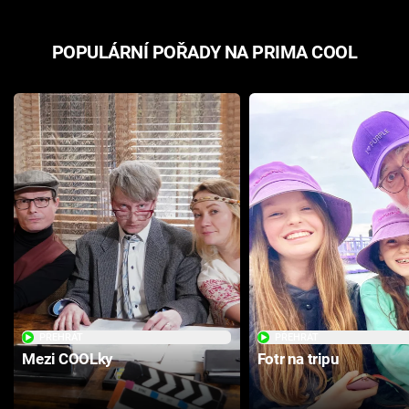
POPULÁRNÍ POŘADY NA PRIMA COOL
PŘEHRÁT
PŘEHRÁT
Mezi COOLky
Fotr na tripu