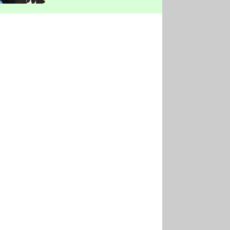
vyškrtla