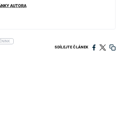
ÁNKY AUTORA
ÉNINK
SDÍLEJTE ČLÁNEK