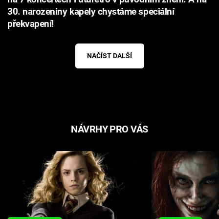
30. narozeniny kapely chystáme speciální
překvapení!
NAČÍST DALŠÍ
NÁVRHY PRO VÁS