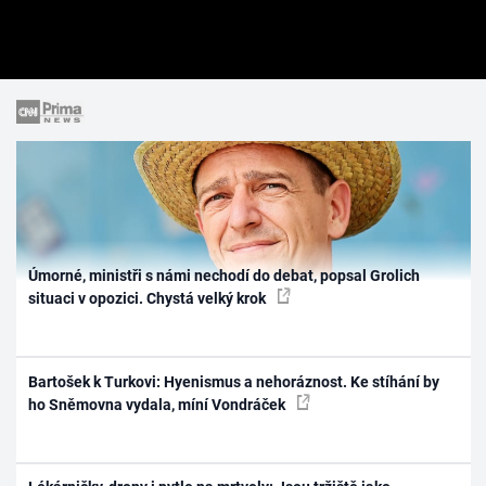
Úmorné, ministři s námi nechodí do debat, popsal Grolich
situaci v opozici. Chystá velký krok
Bartošek k Turkovi: Hyenismus a nehoráznost. Ke stíhání by
ho Sněmovna vydala, míní Vondráček