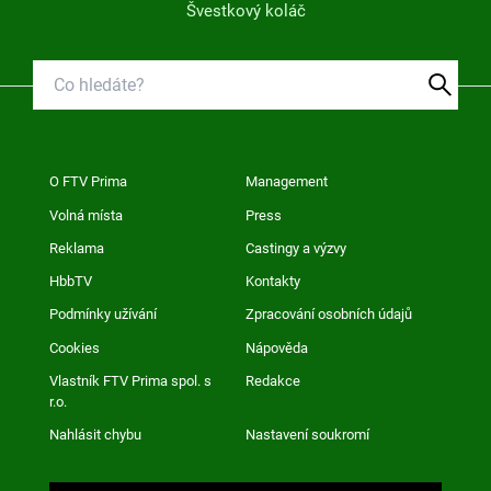
Švestkový koláč
O FTV Prima
Management
Volná místa
Press
Reklama
Castingy a výzvy
HbbTV
Kontakty
Podmínky užívání
Zpracování osobních údajů
Cookies
Nápověda
Vlastník FTV Prima spol. s
Redakce
r.o.
Nahlásit chybu
Nastavení soukromí