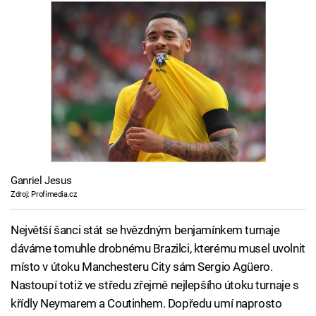
Ganriel Jesus
Zdroj: Profimedia.cz
Největší šanci stát se hvězdným benjamínkem turnaje
dáváme tomuhle drobnému Brazilci, kterému musel uvolnit
místo v útoku Manchesteru City sám Sergio Agüero.
Nastoupí totiž ve středu zřejmě nejlepšího útoku turnaje s
křídly Neymarem a Coutinhem. Dopředu umí naprosto