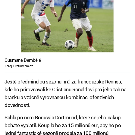
Ousmane Dembélé
Zdroj: Profimedia.cz
Ještě předminulou sezonu hrál za francouzské Rennes,
kde ho přirovnávali ke Cristianu Ronaldovi pro jeho tah na
branku a vzácně vyrovnanou kombinaci ofenzivních
dovedností.
Sáhla po něm Borussia Dortmund, které se jeho nákup
bohatě vyplatil. Koupila ho za 15 milionů eur, aby ho po
jedné fantastické sezoně prodala za 100 milionů