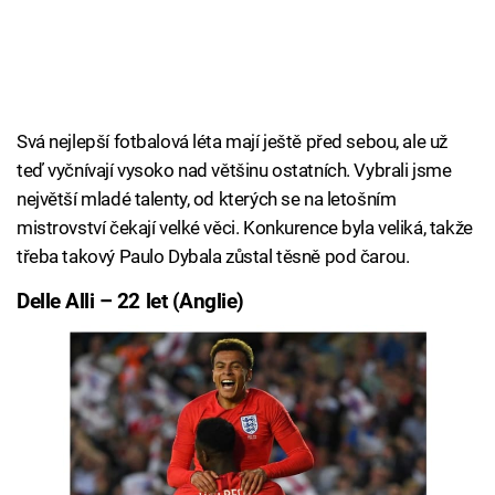
Svá nejlepší fotbalová léta mají ještě před sebou, ale už
teď vyčnívají vysoko nad většinu ostatních. Vybrali jsme
největší mladé talenty, od kterých se na letošním
mistrovství čekají velké věci. Konkurence byla veliká, takže
třeba takový Paulo Dybala zůstal těsně pod čarou.
Delle Alli – 22 let (Anglie)