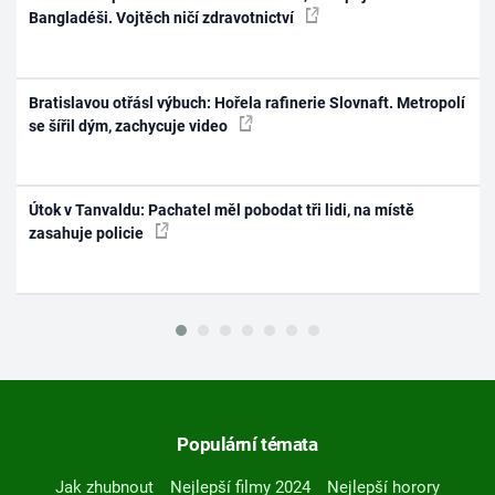
Bangladéši. Vojtěch ničí zdravotnictví
Bratislavou otřásl výbuch: Hořela rafinerie Slovnaft. Metropolí
se šířil dým, zachycuje video
Útok v Tanvaldu: Pachatel měl pobodat tři lidi, na místě
zasahuje policie
Populární témata
Jak zhubnout
Nejlepší filmy 2024
Nejlepší horory