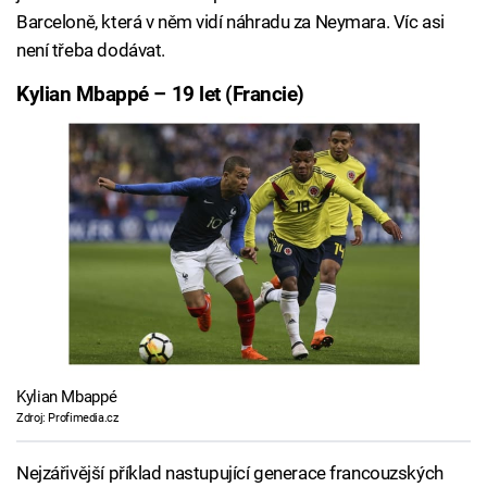
Barceloně, která v něm vidí náhradu za Neymara. Víc asi
není třeba dodávat.
Kylian Mbappé – 19 let (Francie)
Kylian Mbappé
Zdroj: Profimedia.cz
Nejzářivější příklad nastupující generace francouzských