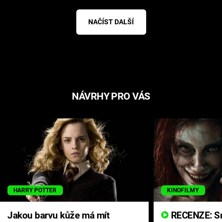
NAČÍST DALŠÍ
NÁVRHY PRO VÁS
HARRY POTTER
KINOFILMY
Jakou barvu kůže má mít
RECENZE: Smrtelné zlo se