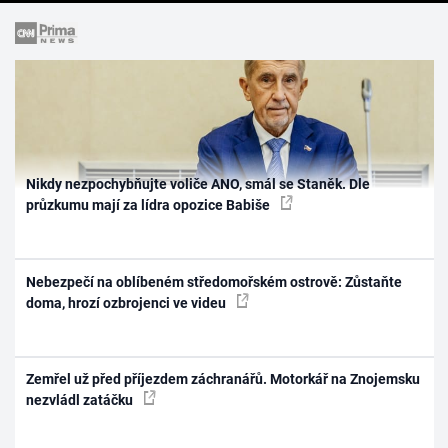
Nikdy nezpochybňujte voliče ANO, smál se Staněk. Dle
průzkumu mají za lídra opozice Babiše
Nebezpečí na oblíbeném středomořském ostrově: Zůstaňte
doma, hrozí ozbrojenci ve videu
Zemřel už před příjezdem záchranářů. Motorkář na Znojemsku
nezvládl zatáčku