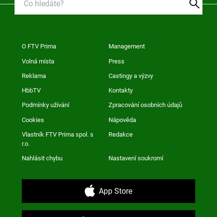
O FTV Prima
Management
Volná místa
Press
Reklama
Castingy a výzvy
HbbTV
Kontakty
Podmínky užívání
Zpracování osobních údajů
Cookies
Nápověda
Vlastník FTV Prima spol. s
Redakce
r.o.
Nahlásit chybu
Nastavení soukromí
App Store