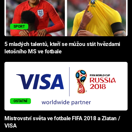
SPORT
5 mladých talentů, kteří se můžou stát hvězdami
letošního MS ve fotbale
OSTATNÍ
Mistrovství světa ve fotbale FIFA 2018 a Zlatan /
VISA