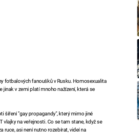
piny fotbalových fanoušků v Rusku. Homosexualita
e jinak v zemi platí mnoho nažízení, která se
ti šíření "gay propagandy", který mimo jiné
lajky na veřejnosti. Co se tam stane, když se
a ruce, asi není nutno rozebírat, videí na