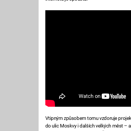
Vtipným způsobem tomu vzdoruje projekt
do ulic Moskvy i dalších velkých měst – a