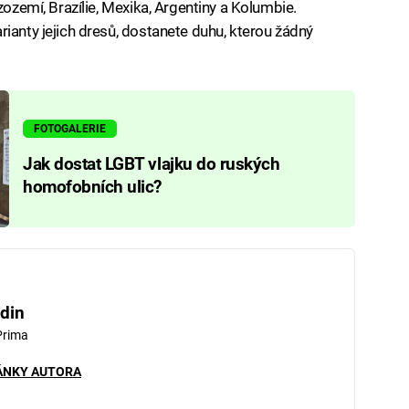
zozemí, Brazílie, Mexika, Argentiny a Kolumbie.
ianty jejich dresů, dostanete duhu, kterou žádný
FOTOGALERIE
Jak dostat LGBT vlajku do ruských
homofobních ulic?
din
Prima
ÁNKY AUTORA