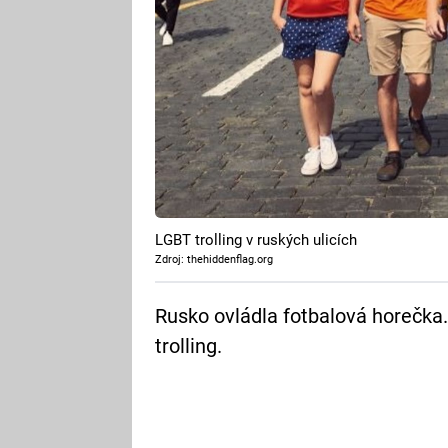
LGBT trolling v ruských ulicích
Zdroj: thehiddenflag.org
Rusko ovládla fotbalová horečka.
trolling.