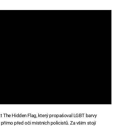
 The Hidden Flag, který propašoval LGBT barvy
 přímo před oči místních policistů. Za vším stojí