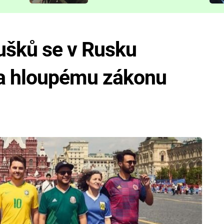
představit
ušků se v Rusku
a hloupému zákonu