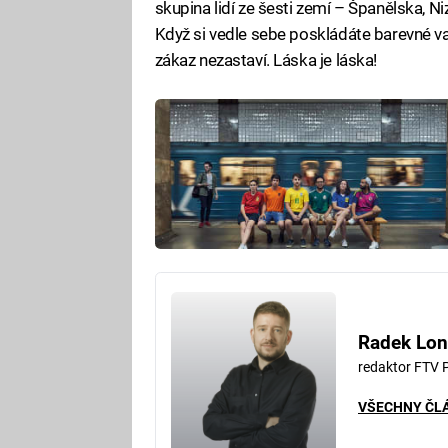
skupina lidí ze šesti zemí – Španělska, Ni
Když si vedle sebe poskládáte barevné var
zákaz nezastaví. Láska je láska!
Radek Lon
redaktor FTV 
VŠECHNY ČL