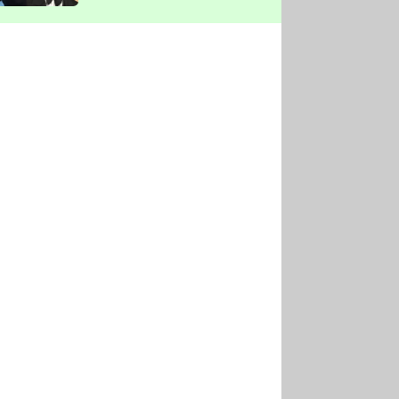
vyškrtla