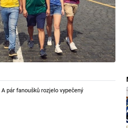
 A pár fanoušků rozjelo vypečený