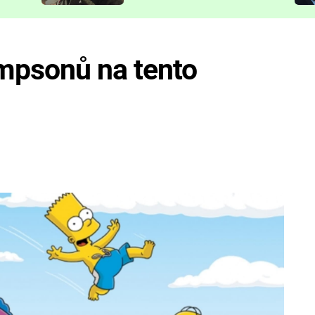
představit
impsonů na tento