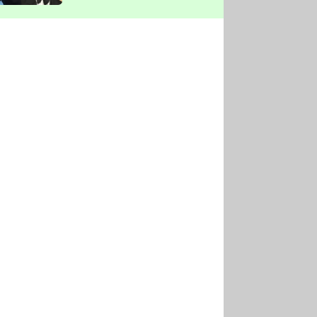
vyškrtla