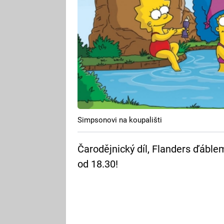
Simpsonovi na koupališti
Čarodějnický díl, Flanders ďáble
od 18.30!