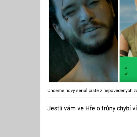
Chceme nový seriál čistě z nepovedených zá
Jestli vám ve Hře o trůny chybí 