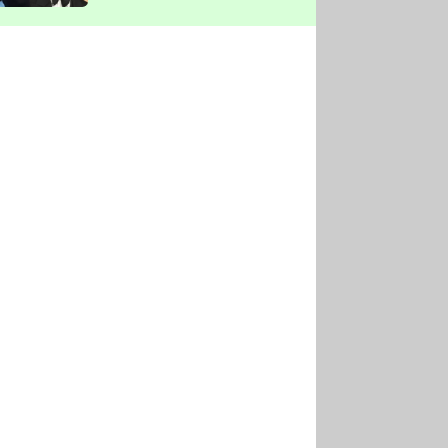
vyškrtla