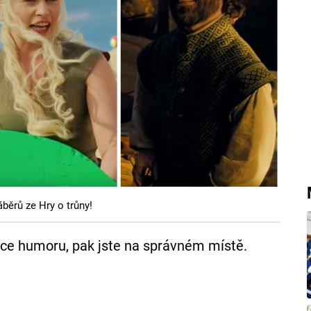
běrů ze Hry o trůny!
více humoru, pak jste na správném místě.