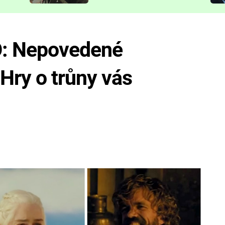
představit
: Nepovedené
 Hry o trůny vás