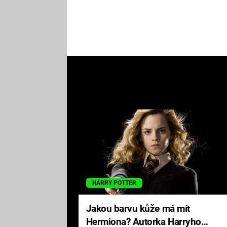
HARRY POTTER
Jakou barvu kůže má mít
Hermiona? Autorka Harryho