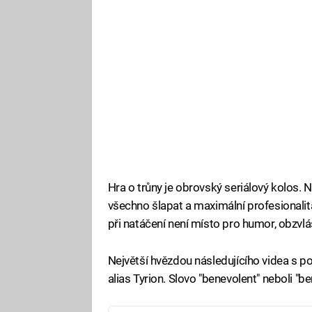
Hra o trůny je obrovský seriálový kolos.
všechno šlapat a maximální profesionalit
při natáčení není místo pro humor, obzvl
Největší hvězdou následujícího videa s 
alias Tyrion. Slovo "benevolent" neboli "be