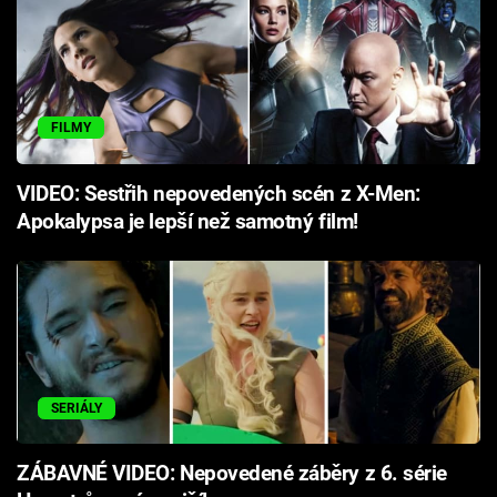
FILMY
VIDEO: Sestřih nepovedených scén z X-Men:
Apokalypsa je lepší než samotný film!
SERIÁLY
ZÁBAVNÉ VIDEO: Nepovedené záběry z 6. série