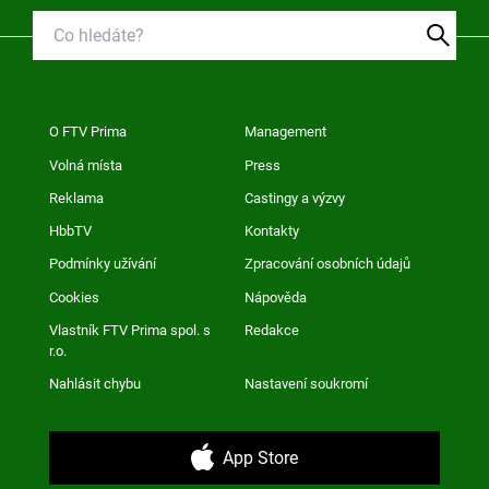
O FTV Prima
Management
Volná místa
Press
Reklama
Castingy a výzvy
HbbTV
Kontakty
Podmínky užívání
Zpracování osobních údajů
Cookies
Nápověda
Vlastník FTV Prima spol. s
Redakce
r.o.
Nahlásit chybu
Nastavení soukromí
App Store