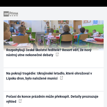
Rozpohybují české školství ředitelé? Resort věří, že nový
nástroj utne nekonečné debaty
Na pokraji tragédie: Ukrajinské letadlo, které ohrožoval v
Lipsku dron, bylo naložené municí
Počasí do konce prázdnin může překvapit. Detaily prozrazuje
výhled