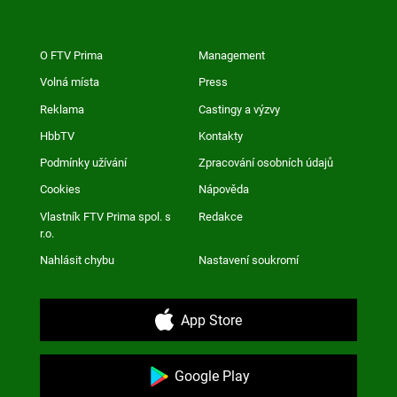
O FTV Prima
Management
Volná místa
Press
Reklama
Castingy a výzvy
HbbTV
Kontakty
Podmínky užívání
Zpracování osobních údajů
Cookies
Nápověda
Vlastník FTV Prima spol. s
Redakce
r.o.
Nahlásit chybu
Nastavení soukromí
App Store
Google Play