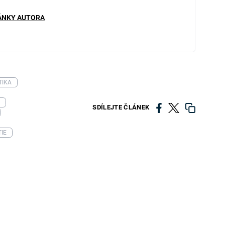
ÁNKY AUTORA
TIKA
SDÍLEJTE ČLÁNEK
IE