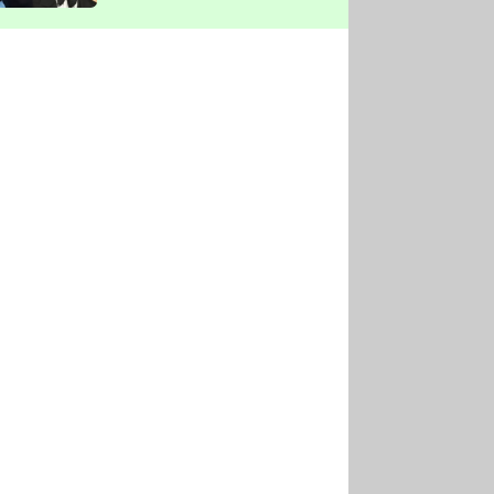
vyškrtla