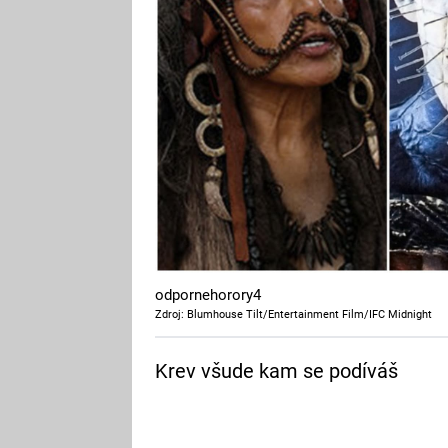
odpornehorory4
Zdroj: Blumhouse Tilt/Entertainment Film/IFC Midnight
Krev všude kam se podíváš