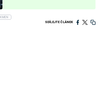
KMEN
SDÍLEJTE ČLÁNEK