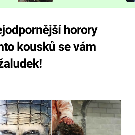
představit
ejodpornější horory
chto kousků se vám
žaludek!