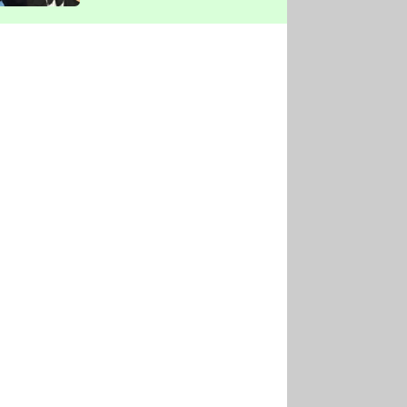
vyškrtla