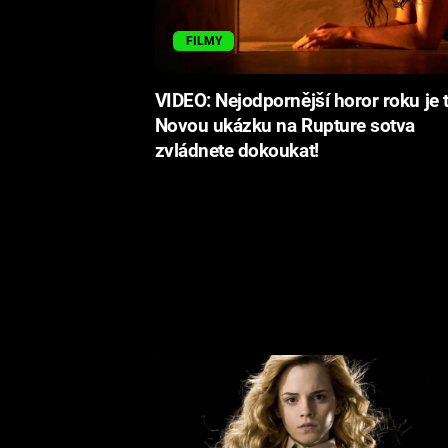
FILMY
VIDEO: Nejodpornější horor roku je 
Novou ukázku na Rupture sotva
zvládnete dokoukat!