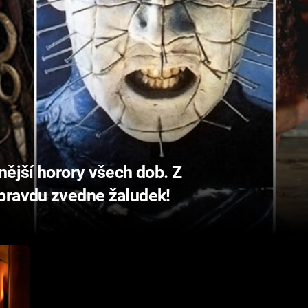
nější horory všech dob. Z
pravdu zvedne žaludek!