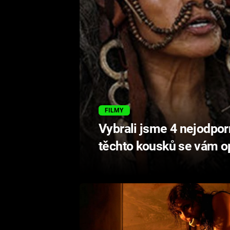
FILMY
Vybrali jsme 4 nejodpor
těchto kousků se vám o