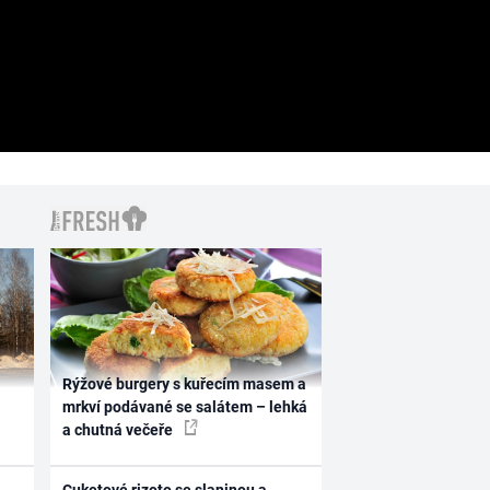
Rýžové burgery s kuřecím masem a
mrkví podávané se salátem – lehká
a chutná večeře