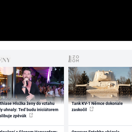
thiase Hložka ženy do vztahu
Tank KV-1 Němce dokonale
dy uhnaly: Teď budu iniciátorem
zaskočil
 slibuje zpěvák