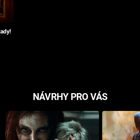
tady!
NÁVRHY PRO VÁS