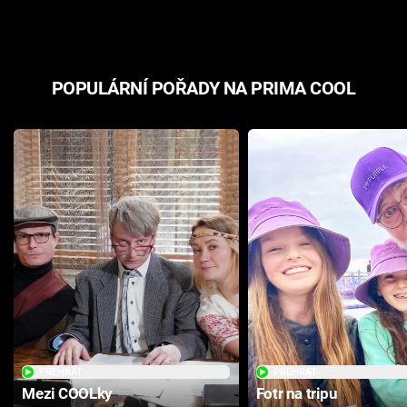
POPULÁRNÍ POŘADY NA PRIMA COOL
PŘEHRÁT
PŘEHRÁT
Mezi COOLky
Fotr na tripu