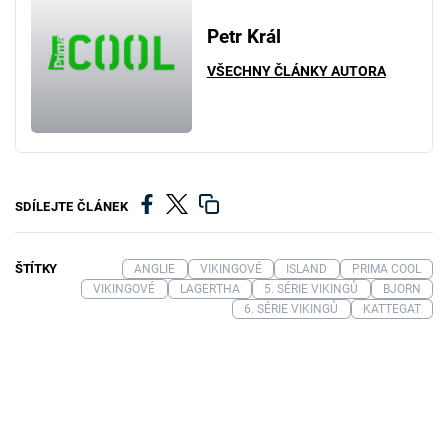
Petr Král
VŠECHNY ČLÁNKY AUTORA
SDÍLEJTE ČLÁNEK
ŠTÍTKY
ANGLIE
VIKINGOVÉ
ISLAND
PRIMA COOL
VIKINGOVÉ
LAGERTHA
5. SÉRIE VIKINGŮ
BJORN
6. SÉRIE VIKINGŮ
KATTEGAT