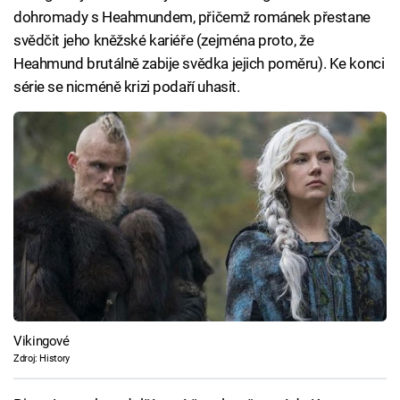
dohromady s Heahmundem, přičemž románek přestane
svědčit jeho kněžské kariéře (zejména proto, že
Heahmund brutálně zabije svědka jejich poměru). Ke konci
série se nicméně krizi podaří uhasit.
Vikingové
Zdroj: History