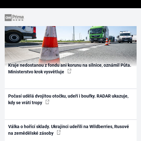
Kraje nedostanou z fondu ani korunu na silnice, oznámil Půta.
Ministerstvo krok vysvětluje
Počasí udělá dvojitou otočku, udeří i bouřky. RADAR ukazuje,
kdy se vrátí tropy
Válka o hořící sklady. Ukrajinci udeřili na Wildberries, Rusové
na zemědělské zásoby