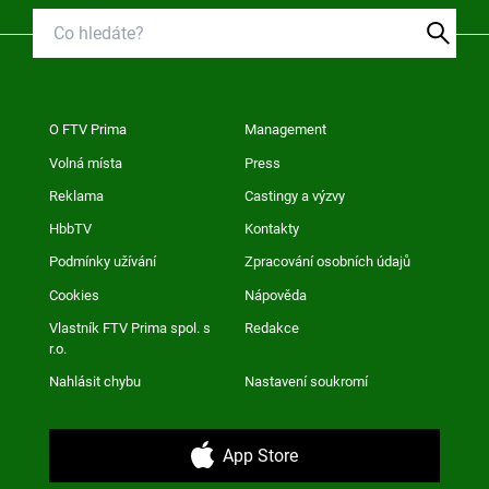
O FTV Prima
Management
Volná místa
Press
Reklama
Castingy a výzvy
HbbTV
Kontakty
Podmínky užívání
Zpracování osobních údajů
Cookies
Nápověda
Vlastník FTV Prima spol. s
Redakce
r.o.
Nahlásit chybu
Nastavení soukromí
App Store