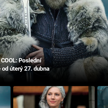
 COOL: Poslední
 od úterý 27. dubna