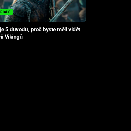
ERIÁLY
je 5 důvodů, proč byste měli vidět
rii Vikingů