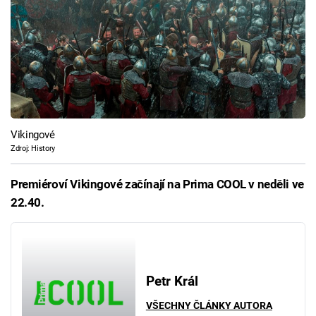
Vikingové
Zdroj: History
Premiéroví Vikingové začínají na Prima COOL v neděli ve
22.40.
Petr Král
VŠECHNY ČLÁNKY AUTORA