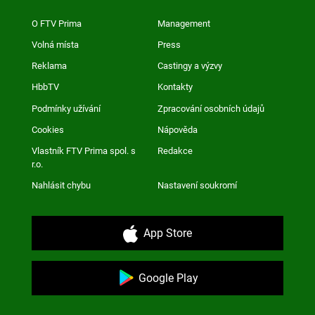
O FTV Prima
Management
Volná místa
Press
Reklama
Castingy a výzvy
HbbTV
Kontakty
Podmínky užívání
Zpracování osobních údajů
Cookies
Nápověda
Vlastník FTV Prima spol. s
Redakce
r.o.
Nahlásit chybu
Nastavení soukromí
App Store
Google Play