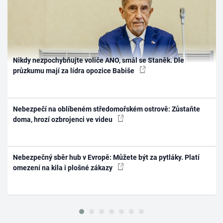
Nikdy nezpochybňujte voliče ANO, smál se Staněk. Dle
průzkumu mají za lídra opozice Babiše
Nebezpečí na oblíbeném středomořském ostrově: Zůstaňte
doma, hrozí ozbrojenci ve videu
Nebezpečný sběr hub v Evropě: Můžete být za pytláky. Platí
omezení na kila i plošné zákazy