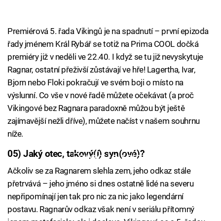
Premiérová 5. řada Vikingů je na spadnutí – první epizoda
řady jménem Král Rybář se totiž na Prima COOL dočká
premiéry již v neděli ve 22.40. I když se tu již nevyskytuje
Ragnar, ostatní přeživší zůstávají ve hře! Lagertha, Ivar,
Bjorn nebo Floki pokračují ve svém boji o místo na
výslunní. Co vše v nové řadě můžete očekávat (a proč
Vikingové bez Ragnara paradoxně můžou být ještě
zajímavější nežli dříve), můžete načíst v našem souhrnu
níže.
05) Jaký otec, takový(í) syn(ové)?
Failed to fetch
Ačkoliv se za Ragnarem slehla zem, jeho odkaz stále
přetrvává – jeho jméno si dnes ostatně lidé na severu
nepřipomínají jen tak pro nic za nic jako legendární
postavu. Ragnarův odkaz však není v seriálu přítomný