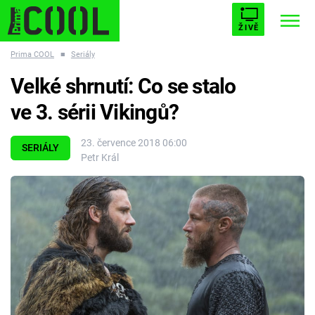
ŽIVĚ
Prima COOL
■
Seriály
STARHOUSE
BUFFY, PŘEMOŽITELKA UPÍRŮ
Trendy:
Velké shrnutí: Co se stalo
ESCAPE
PLNEJ KOTEL
AVENGERS 5
ve 3. sérii Vikingů?
23. července 2018 06:00
SERIÁLY
Petr Král
Témata
Filmy
Seriály
Hry