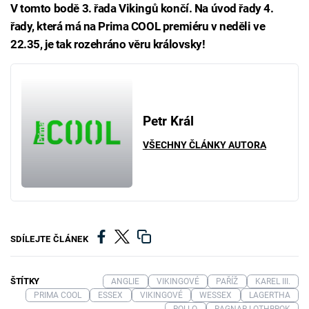
V tomto bodě 3. řada Vikingů končí. Na úvod řady 4.
řady, která má na Prima COOL premiéru v neděli ve
22.35, je tak rozehráno věru královsky!
Petr Král
VŠECHNY ČLÁNKY AUTORA
SDÍLEJTE ČLÁNEK
ŠTÍTKY
ANGLIE
VIKINGOVÉ
PAŘÍŽ
KAREL III.
PRIMA COOL
ESSEX
VIKINGOVÉ
WESSEX
LAGERTHA