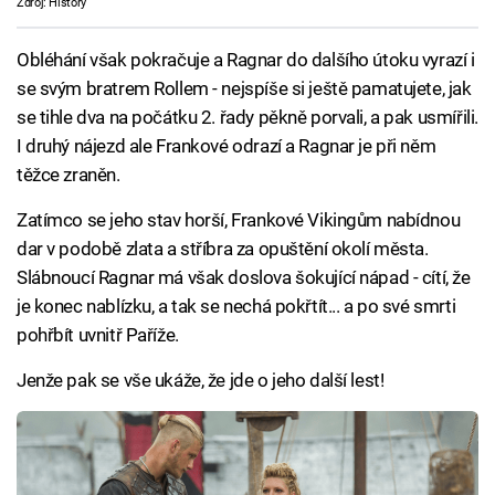
Zdroj: History
Obléhání však pokračuje a Ragnar do dalšího útoku vyrazí i
se svým bratrem Rollem - nejspíše si ještě pamatujete, jak
se tihle dva na počátku 2. řady pěkně porvali, a pak usmířili.
I druhý nájezd ale Frankové odrazí a Ragnar je při něm
těžce zraněn.
Zatímco se jeho stav horší, Frankové Vikingům nabídnou
dar v podobě zlata a stříbra za opuštění okolí města.
Slábnoucí Ragnar má však doslova šokující nápad - cítí, že
je konec nablízku, a tak se nechá pokřtít... a po své smrti
pohřbít uvnitř Paříže.
Jenže pak se vše ukáže, že jde o jeho další lest!