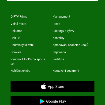
O FTV Prima
Management
Volná místa
Press
Reklama
Castingy a výzvy
HbbTV
Kontakty
Podmínky užívání
Zpracování osobních údajů
Cookies
Nápověda
Vlastník FTV Prima spol. s
Redakce
r.o.
Nahlásit chybu
Nastavení soukromí
App Store
Google Play