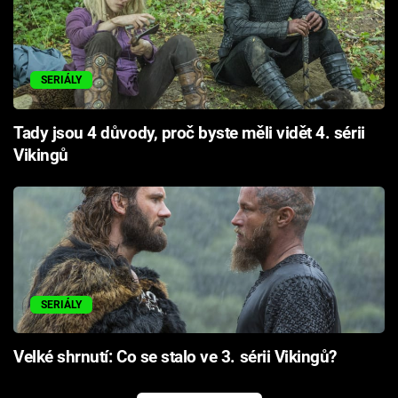
SERIÁLY
Tady jsou 4 důvody, proč byste měli vidět 4. sérii
Vikingů
SERIÁLY
Velké shrnutí: Co se stalo ve 3. sérii Vikingů?