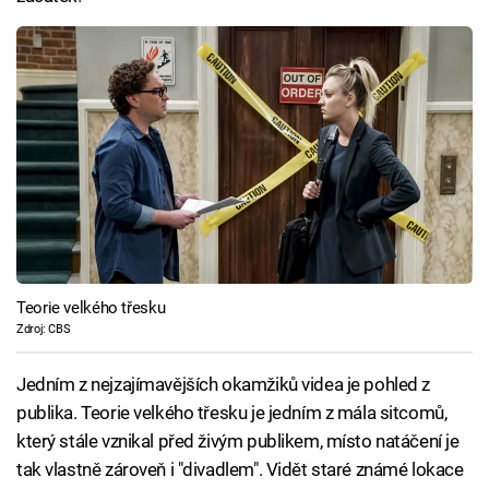
Teorie velkého třesku
Zdroj: CBS
Jedním z nejzajímavějších okamžiků videa je pohled z
publika. Teorie velkého třesku je jedním z mála sitcomů,
který stále vznikal před živým publikem, místo natáčení je
tak vlastně zároveň i "divadlem". Vidět staré známé lokace