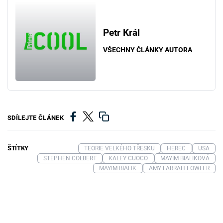
Petr Král
VŠECHNY ČLÁNKY AUTORA
SDÍLEJTE ČLÁNEK
ŠTÍTKY
TEORIE VELKÉHO TŘESKU
HEREC
USA
STEPHEN COLBERT
KALEY CUOCO
MAYIM BIALIKOVÁ
MAYIM BIALIK
AMY FARRAH FOWLER