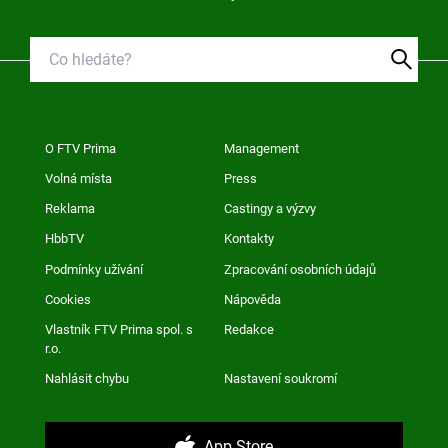
O FTV Prima
Management
Volná místa
Press
Reklama
Castingy a výzvy
HbbTV
Kontakty
Podmínky užívání
Zpracování osobních údajů
Cookies
Nápověda
Vlastník FTV Prima spol. s
Redakce
r.o.
Nahlásit chybu
Nastavení soukromí
App Store