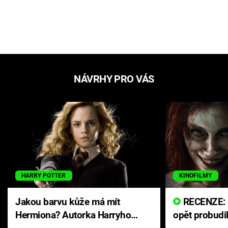
NÁVRHY PRO VÁS
HARRY POTTER
KINOFILMY
Jakou barvu kůže má mít
RECENZE: Smrtelné zlo se
Hermiona? Autorka Harryho
opět probudi