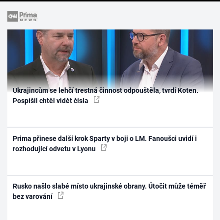
Ukrajincům se lehčí trestná činnost odpouštěla, tvrdí Koten.
Pospíšil chtěl vidět čísla
Prima přinese další krok Sparty v boji o LM. Fanoušci uvidí i
rozhodující odvetu v Lyonu
Rusko našlo slabé místo ukrajinské obrany. Útočit může téměř
bez varování