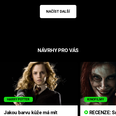
NAČÍST DALŠÍ
NÁVRHY PRO VÁS
HARRY POTTER
KINOFILMY
Jakou barvu kůže má mít
RECENZE: Smrtelné zlo se