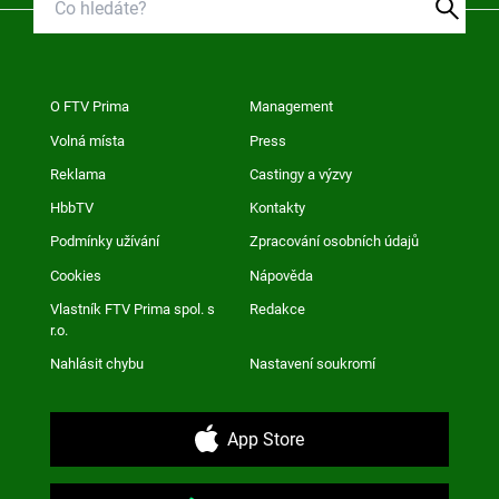
O FTV Prima
Management
Volná místa
Press
Reklama
Castingy a výzvy
HbbTV
Kontakty
Podmínky užívání
Zpracování osobních údajů
Cookies
Nápověda
Vlastník FTV Prima spol. s
Redakce
r.o.
Nahlásit chybu
Nastavení soukromí
App Store