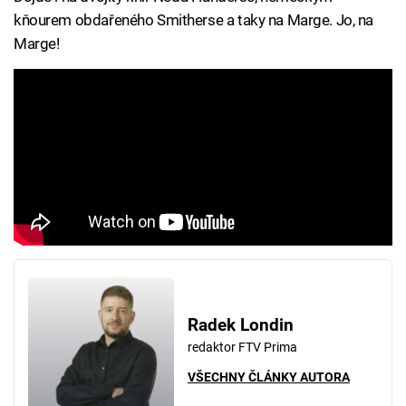
kňourem obdařeného Smitherse a taky na Marge. Jo, na
Marge!
Radek Londin
redaktor FTV Prima
VŠECHNY ČLÁNKY AUTORA