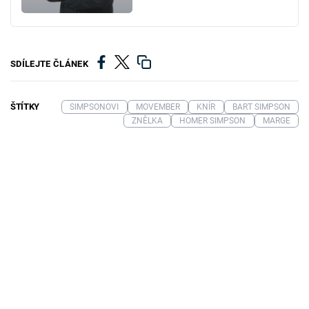
SDÍLEJTE ČLÁNEK
ŠTÍTKY
SIMPSONOVI
MOVEMBER
KNÍR
BART SIMPSON
ZNĚLKA
HOMER SIMPSON
MARGE