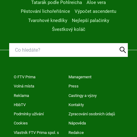
Tatarák podle Pohlreicha
Aloe vera
Pěstování lichořeřišnice
Výpočet ascendentu
Tvarohové knedlíky
Nejlepší palačinky
Švestkový koláč
O FTV Prima
Management
Volná místa
Press
Reklama
Castingy a výzvy
HbbTV
Kontakty
Podmínky užívání
Zpracování osobních údajů
Cookies
Nápověda
Vlastník FTV Prima spol. s
Redakce