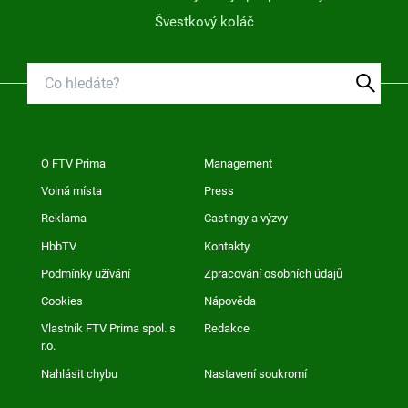
Švestkový koláč
O FTV Prima
Management
Volná místa
Press
Reklama
Castingy a výzvy
HbbTV
Kontakty
Podmínky užívání
Zpracování osobních údajů
Cookies
Nápověda
Vlastník FTV Prima spol. s
Redakce
r.o.
Nahlásit chybu
Nastavení soukromí