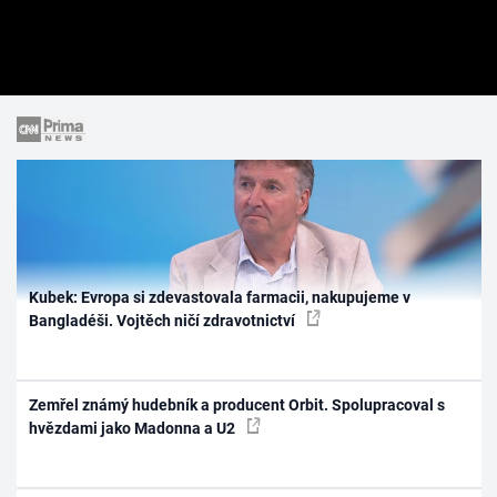
Kubek: Evropa si zdevastovala farmacii, nakupujeme v
Bangladéši. Vojtěch ničí zdravotnictví
Zemřel známý hudebník a producent Orbit. Spolupracoval s
hvězdami jako Madonna a U2