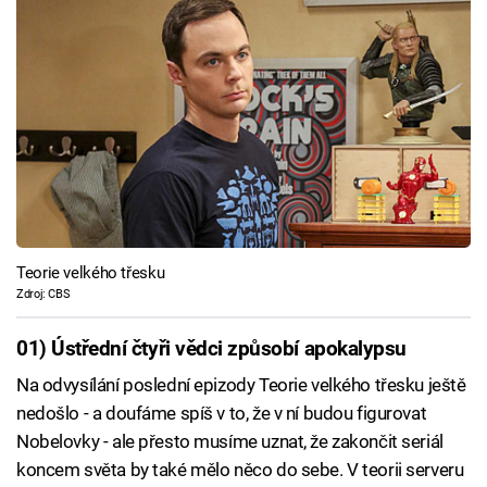
Teorie velkého třesku
Zdroj: CBS
01) Ústřední čtyři vědci způsobí apokalypsu
Na odvysílání poslední epizody Teorie velkého třesku ještě
nedošlo - a doufáme spíš v to, že v ní budou figurovat
Nobelovky - ale přesto musíme uznat, že zakončit seriál
koncem světa by také mělo něco do sebe. V teorii serveru