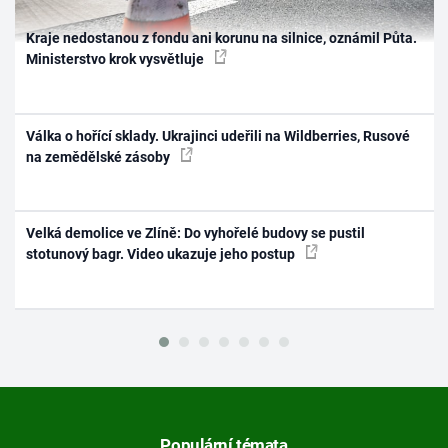
Kraje nedostanou z fondu ani korunu na silnice, oznámil Půta.
Ministerstvo krok vysvětluje
Válka o hořící sklady. Ukrajinci udeřili na Wildberries, Rusové
na zemědělské zásoby
Velká demolice ve Zlíně: Do vyhořelé budovy se pustil
stotunový bagr. Video ukazuje jeho postup
Populární témata