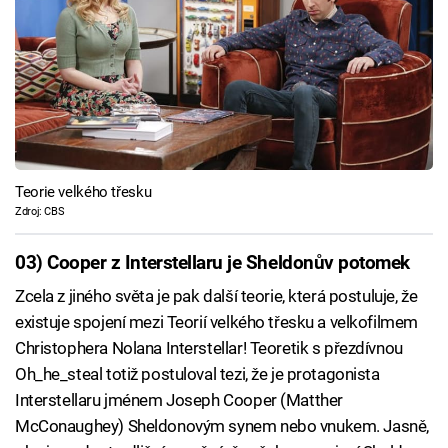
Teorie velkého třesku
Zdroj: CBS
03) Cooper z Interstellaru je Sheldonův potomek
Zcela z jiného světa je pak další teorie, která postuluje, že
existuje spojení mezi Teorií velkého třesku a velkofilmem
Christophera Nolana Interstellar! Teoretik s přezdívnou
Oh_he_steal totiž postuloval tezi, že je protagonista
Interstellaru jménem Joseph Cooper (Matther
McConaughey) Sheldonovým synem nebo vnukem. Jasně,