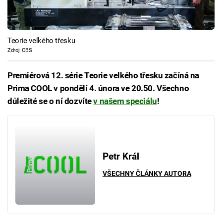
Teorie velkého třesku
Zdroj: CBS
Premiérová 12. série Teorie velkého třesku začíná na
Prima COOL v pondělí 4. února ve 20.50. Všechno
důležité se o ní dozvíte
v našem speciálu
!
Petr Král
VŠECHNY ČLÁNKY AUTORA