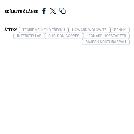
SDÍLEJTE ČLÁNEK
ŠTÍTKY
TEORIE VELKÉHO TŘESKU
HOWARD WOLOWITZ
PENNY
INTERSTELLAR
SHELDON COOPER
LEONARD HOFSTADTER
RAJESH KOOTHRAPPALI