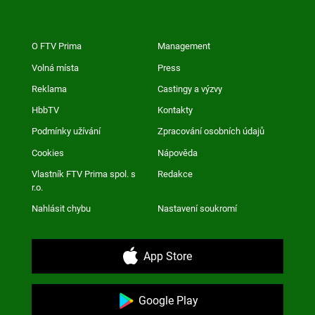
O FTV Prima
Management
Volná místa
Press
Reklama
Castingy a výzvy
HbbTV
Kontakty
Podmínky užívání
Zpracování osobních údajů
Cookies
Nápověda
Vlastník FTV Prima spol. s
Redakce
r.o.
Nahlásit chybu
Nastavení soukromí
App Store
Google Play