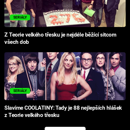
SERIÁLY
Z Teorie velkého třesku je nejdéle běžící sitcom
všech dob
SERIÁLY
Slavíme COOLATINY: Tady je 88 nejlepších hlášek
z Teorie velkého třesku