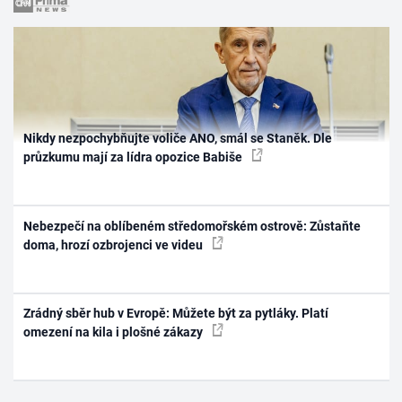
Nikdy nezpochybňujte voliče ANO, smál se Staněk. Dle
průzkumu mají za lídra opozice Babiše
Nebezpečí na oblíbeném středomořském ostrově: Zůstaňte
doma, hrozí ozbrojenci ve videu
Zrádný sběr hub v Evropě: Můžete být za pytláky. Platí
omezení na kila i plošné zákazy