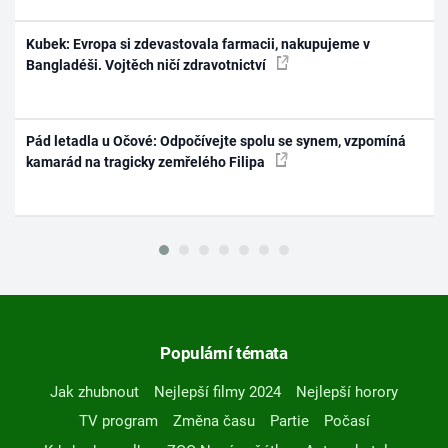
Kubek: Evropa si zdevastovala farmacii, nakupujeme v
Bangladéši. Vojtěch ničí zdravotnictví
Pád letadla u Očové: Odpočívejte spolu se synem, vzpomíná
kamarád na tragicky zemřelého Filipa
Populární témata
Jak zhubnout
Nejlepší filmy 2024
Nejlepší horory
TV program
Změna času
Partie
Počasí