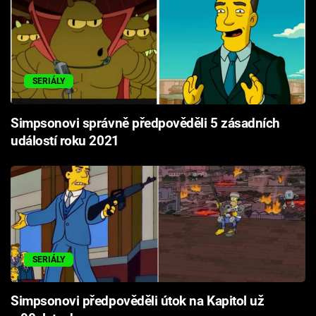
SERIÁLY
Simpsonovi správně předpověděli 5 zásadních
událostí roku 2021
SERIÁLY
Simpsonovi předpověděli útok na Kapitol už