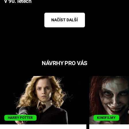
v 90. letech
NAČÍST DALŠÍ
NÁVRHY PRO VÁS
HARRY POTTER
KINOFILMY