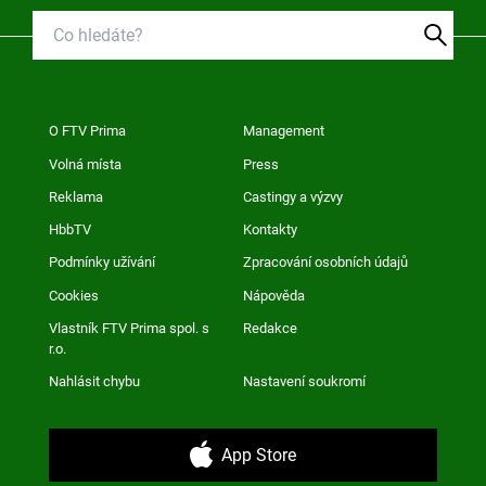
O FTV Prima
Management
Volná místa
Press
Reklama
Castingy a výzvy
HbbTV
Kontakty
Podmínky užívání
Zpracování osobních údajů
Cookies
Nápověda
Vlastník FTV Prima spol. s
Redakce
r.o.
Nahlásit chybu
Nastavení soukromí
App Store