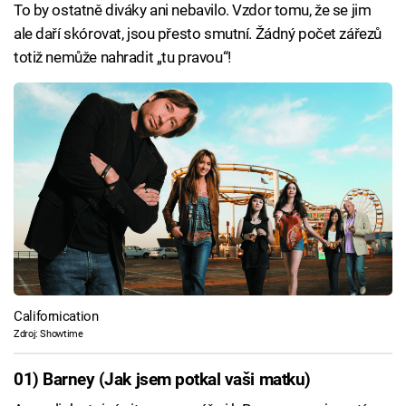
To by ostatně diváky ani nebavilo. Vzdor tomu, že se jim
ale daří skórovat, jsou přesto smutní. Žádný počet zářezů
totiž nemůže nahradit „tu pravou“!
Californication
Zdroj: Showtime
01) Barney (Jak jsem potkal vaši matku)