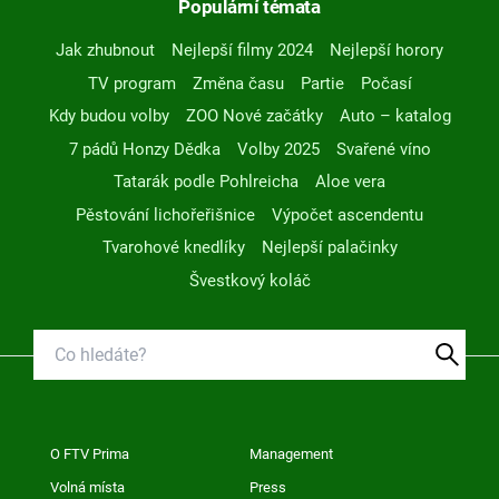
Populární témata
Jak zhubnout
Nejlepší filmy 2024
Nejlepší horory
TV program
Změna času
Partie
Počasí
Kdy budou volby
ZOO Nové začátky
Auto – katalog
7 pádů Honzy Dědka
Volby 2025
Svařené víno
Tatarák podle Pohlreicha
Aloe vera
Pěstování lichořeřišnice
Výpočet ascendentu
Tvarohové knedlíky
Nejlepší palačinky
Švestkový koláč
O FTV Prima
Management
Volná místa
Press