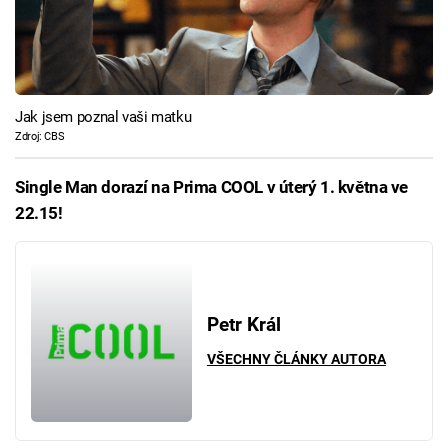
Jak jsem poznal vaši matku
Zdroj: CBS
Single Man dorazí na Prima COOL v úterý 1. května ve
22.15!
Petr Král
VŠECHNY ČLÁNKY AUTORA