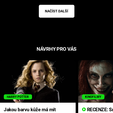
NAČÍST DALŠÍ
NÁVRHY PRO VÁS
HARRY POTTER
KINOFILMY
Jakou barvu kůže má mít
RECENZE: Smrtelné zlo se