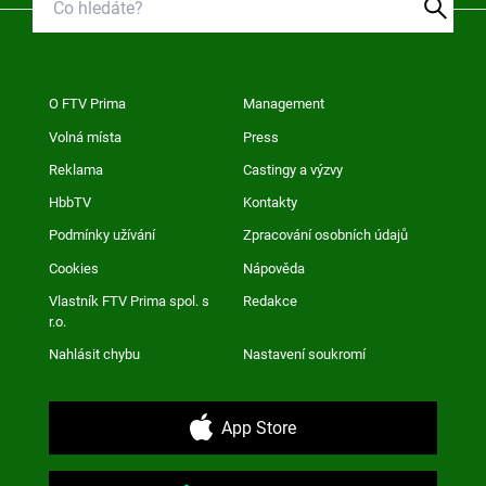
O FTV Prima
Management
Volná místa
Press
Reklama
Castingy a výzvy
HbbTV
Kontakty
Podmínky užívání
Zpracování osobních údajů
Cookies
Nápověda
Vlastník FTV Prima spol. s
Redakce
r.o.
Nahlásit chybu
Nastavení soukromí
App Store