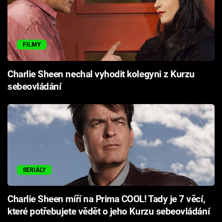
FILMY
Charlie Sheen nechal vyhodit kolegyni z Kurzu
sebeovládání
SERIÁLY
Charlie Sheen míří na Prima COOL! Tady je 7 věcí,
které potřebujete vědět o jeho Kurzu sebeovládání