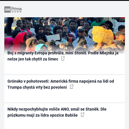
Boj s migranty Evropa prohrála, míní Stoniš. Podle Mlejnka je
nelze jen tak chytit za límec
Grónsko v pohotovosti: Americká firma napojená na lidi od
Trumpa chystá vrty bez povolení
Nikdy nezpochybňujte voliče ANO, smál se Staněk. Dle
průzkumu mají za lídra opozice Babiše