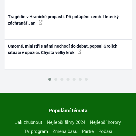
Tragédie v Hranické propasti. Při potápění zemřel letecký
záchranář Jan
Úmorné, ministři s námi nechodí do debat, popsal Grolich
situaci v opozici. Chystá velký krok
Populární témata
Jak zhubnout
Nejlepší filmy 2024
Nejlepší horory
TV program
Změna času
Partie
Počasí