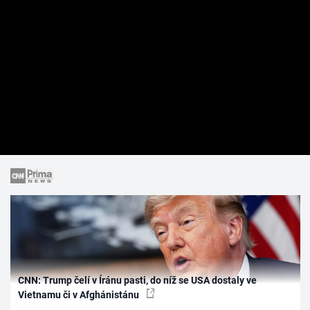
CNN: Trump čelí v Íránu pasti, do níž se USA dostaly ve
Vietnamu či v Afghánistánu