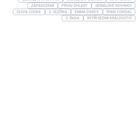
ZÁPADOZEMÍ
PRVNÍ OHLASY
SERIÁLOVÉ NOVINKY
OLIVIA COOKE
3. SEZÓNA
EMMA D'ARCY
RYAN CONDAL
3. ŘADA
RYTÍŘ SEDMI KRÁLOVSTVÍ