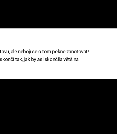
stavu, ale nebojí se o tom pěkně zanotovat!
ončí tak, jak by asi skončila většina