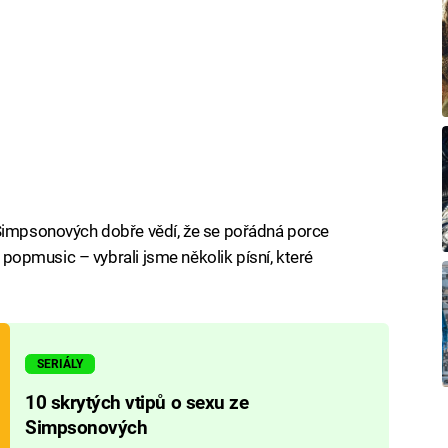
 Simpsonových dobře vědí, že se pořádná porce
v popmusic – vybrali jsme několik písní, které
SERIÁLY
10 skrytých vtipů o sexu ze
Simpsonových