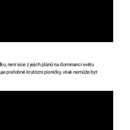
, není sice z jejich plánů na dominanci světu
uje podobně krutózní písničky, však nemůže být