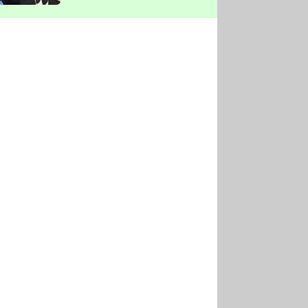
vyškrtla