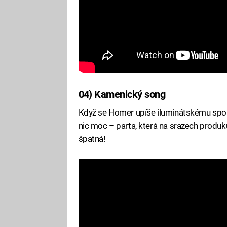
04) Kamenický song
Když se Homer upíše iluminátskému spolku
nic moc – parta, která na srazech produk
špatná!