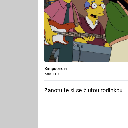
Simpsonovi
Zdroj: FOX
Zanotujte si se žlutou rodinkou.