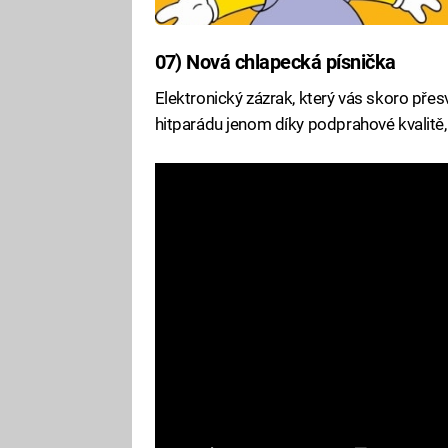
07) Nová chlapecká písnička
Elektronický zázrak, který vás skoro přes
hitparádu jenom díky podprahové kvalitě,