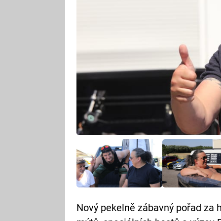
Nový pekelně zábavný pořad za h