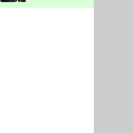
vyškrtla