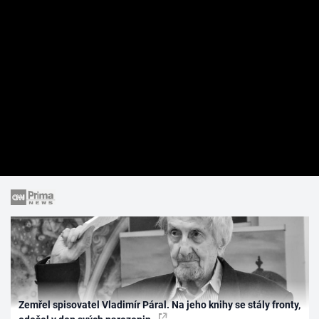
Zemřel spisovatel Vladimír Páral. Na jeho knihy se stály fronty,