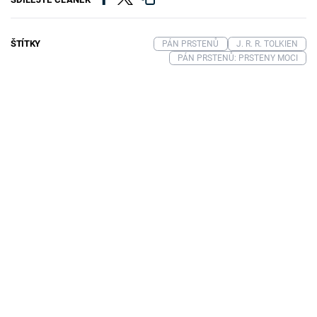
ŠTÍTKY
PÁN PRSTENŮ
J. R. R. TOLKIEN
PÁN PRSTENŮ: PRSTENY MOCI