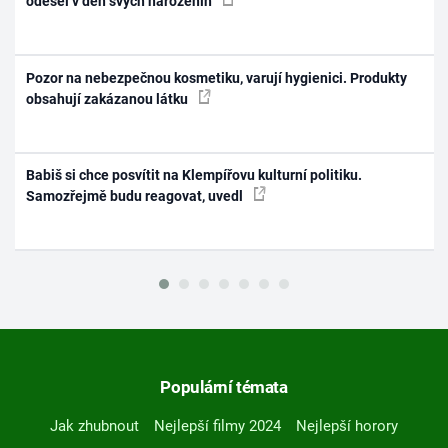
odešel v den svých narozenin
Pozor na nebezpečnou kosmetiku, varují hygienici. Produkty
obsahují zakázanou látku
Babiš si chce posvítit na Klempířovu kulturní politiku.
Samozřejmě budu reagovat, uvedl
Populární témata
Jak zhubnout
Nejlepší filmy 2024
Nejlepší horory