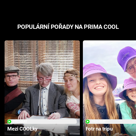
POPULÁRNÍ POŘADY NA PRIMA COOL
PŘEHRÁT
PŘEHRÁT
Mezi COOLky
Fotr na tripu