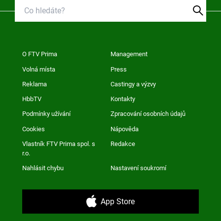
O FTV Prima
Management
Volná místa
Press
Reklama
Castingy a výzvy
HbbTV
Kontakty
Podmínky užívání
Zpracování osobních údajů
Cookies
Nápověda
Vlastník FTV Prima spol. s
Redakce
r.o.
Nahlásit chybu
Nastavení soukromí
App Store