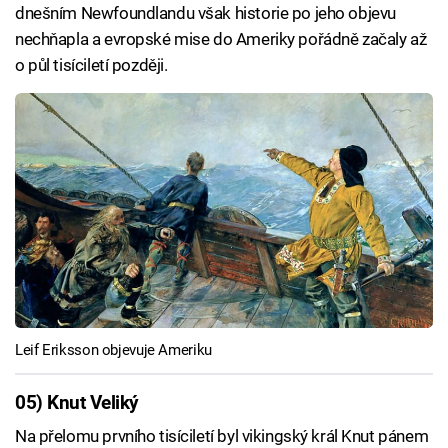
dnešním Newfoundlandu však historie po jeho objevu
nechňapla a evropské mise do Ameriky pořádně začaly až
o půl tisíciletí později.
Leif Eriksson objevuje Ameriku
05) Knut Veliký
Na přelomu prvního tisíciletí byl vikingský král Knut pánem