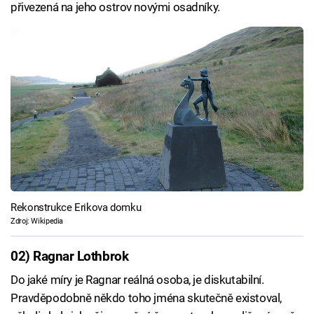
přivezená na jeho ostrov novými osadníky.
Rekonstrukce Erikova domku
Zdroj: Wikipedia
02) Ragnar Lothbrok
Do jaké míry je Ragnar reálná osoba, je diskutabilní.
Pravděpodobně někdo toho jména skutečně existoval,