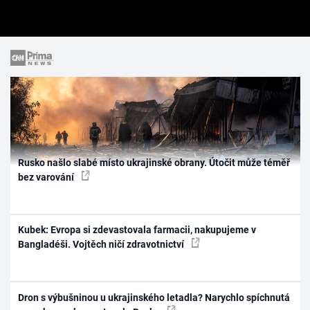
Rusko našlo slabé místo ukrajinské obrany. Útočit může téměř
bez varování
Kubek: Evropa si zdevastovala farmacii, nakupujeme v
Bangladéši. Vojtěch ničí zdravotnictví
Dron s výbušninou u ukrajinského letadla? Narychlo spíchnutá