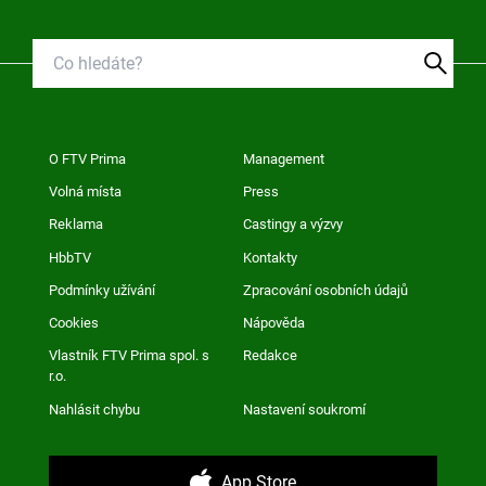
O FTV Prima
Management
Volná místa
Press
Reklama
Castingy a výzvy
HbbTV
Kontakty
Podmínky užívání
Zpracování osobních údajů
Cookies
Nápověda
Vlastník FTV Prima spol. s
Redakce
r.o.
Nahlásit chybu
Nastavení soukromí
App Store