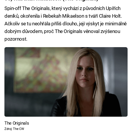
Spin-off The Originals, který vychází z původních Upířích
deníků, okořenila i Rebekah Mikaelson s tváří Claire Holt.
Ačkoliv se tu neohřála příliš dlouho, její výskyt je minimálně
dobrým důvodem, proč The Originals věnoval zvýšenou
pozornost.
The Originals
Zdroj: The CW