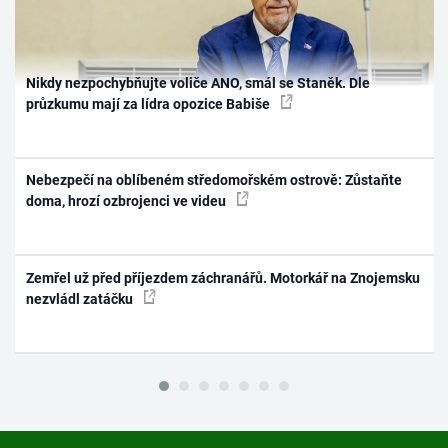
Nikdy nezpochybňujte voliče ANO, smál se Staněk. Dle
průzkumu mají za lídra opozice Babiše
Nebezpečí na oblíbeném středomořském ostrově: Zůstaňte
doma, hrozí ozbrojenci ve videu
Zemřel už před příjezdem záchranářů. Motorkář na Znojemsku
nezvládl zatáčku