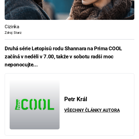
Cizinka
Zdroj: Starz
Druhá série Letopisů rodu Shannara na Prima COOL
začíná v neděli v 7.00, takže v sobotu radši moc
neponocujte...
Petr Král
VŠECHNY ČLÁNKY AUTORA