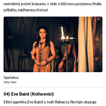
nezměrný počet krasavic, v čele s klíčovou postavou finále
příběhu, nádhernou Korou!
Spartakus
Zdroj: Starz
04) Eve Baird (Knihovníci)
Elitní agentka Eve Baird s tváří Rebeccy Romijin ukazuje