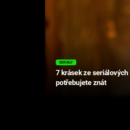
SERIÁLY
7 krásek ze seriálových 
potřebujete znát