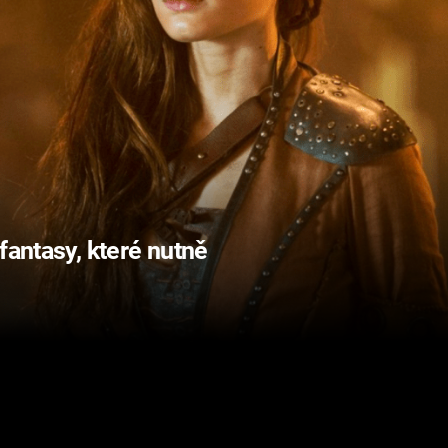
fantasy, které nutně