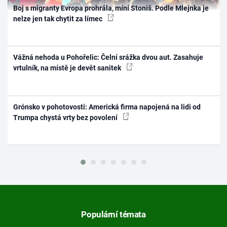
Boj s migranty Evropa prohrála, míní Stoniš. Podle Mlejnka je
nelze jen tak chytit za límec
Vážná nehoda u Pohořelic: Čelní srážka dvou aut. Zasahuje
vrtulník, na místě je devět sanitek
Grónsko v pohotovosti: Americká firma napojená na lidi od
Trumpa chystá vrty bez povolení
Populární témata