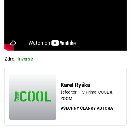
Zdroj:
Inverse
Karel Ryška
šéfeditor FTV Prima, COOL &
ZOOM
VŠECHNY ČLÁNKY AUTORA