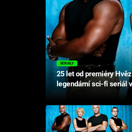
SERIÁLY
25 let od premiéry Hvěz
legendární sci-fi seriál 