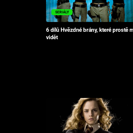
SERIÁLY
6 dílů Hvězdné brány, které prostě 
vidět