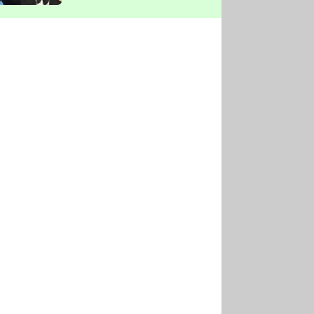
vyškrtla