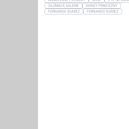
ZAJÍMAVÁ GALERIE
DISNEY PRINCEZNY
FERNANDA SUAREZ
FERNANDO SUÁREZ