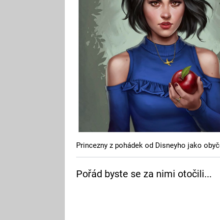
Princezny z pohádek od Disneyho jako obyč
Pořád byste se za nimi otočili...