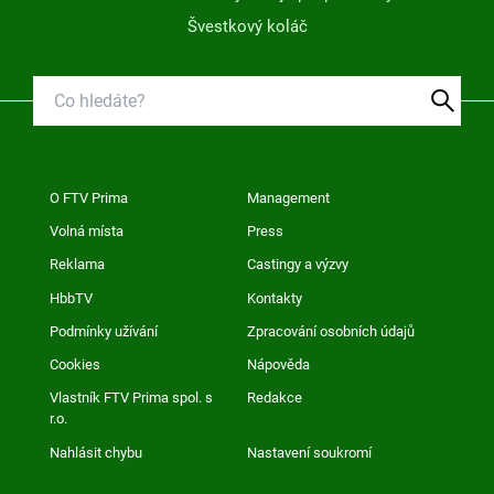
Švestkový koláč
O FTV Prima
Management
Volná místa
Press
Reklama
Castingy a výzvy
HbbTV
Kontakty
Podmínky užívání
Zpracování osobních údajů
Cookies
Nápověda
Vlastník FTV Prima spol. s
Redakce
r.o.
Nahlásit chybu
Nastavení soukromí