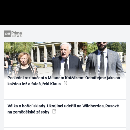
Poslední rozloučení s Milanem Knížákem: Odmítejme jako on
každou lež a faleš, řekl Klaus
Válka o hořící sklady. Ukrajinci udeřili na Wildberries, Rusové
na zemědělské zásoby