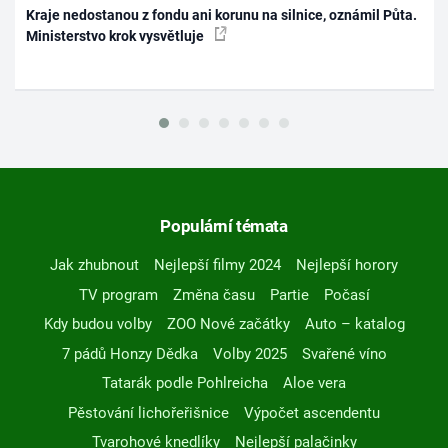
Kraje nedostanou z fondu ani korunu na silnice, oznámil Půta.
Ministerstvo krok vysvětluje
Populární témata
Jak zhubnout
Nejlepší filmy 2024
Nejlepší horory
TV program
Změna času
Partie
Počasí
Kdy budou volby
ZOO Nové začátky
Auto – katalog
7 pádů Honzy Dědka
Volby 2025
Svařené víno
Tatarák podle Pohlreicha
Aloe vera
Pěstování lichořeřišnice
Výpočet ascendentu
Tvarohové knedlíky
Nejlepší palačinky