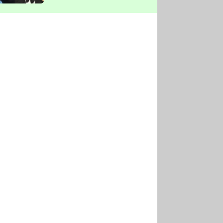
vyškrtla