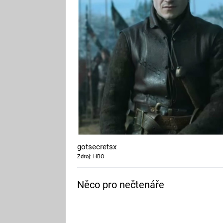
gotsecretsx
Zdroj: HBO
Něco pro nečtenáře