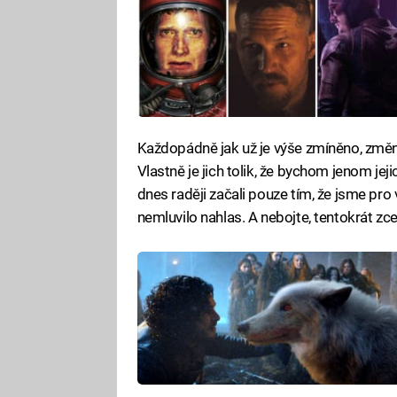
Každopádně jak už je výše zmíněno, změny
Vlastně je jich tolik, že bychom jenom jej
dnes raději začali pouze tím, že jsme pro v
nemluvilo nahlas. A nebojte, tentokrát zce