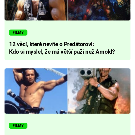
FILMY
12 věcí, které nevíte o Predátorovi:
Kdo si myslel, že má větší paži než Arnold?
FILMY