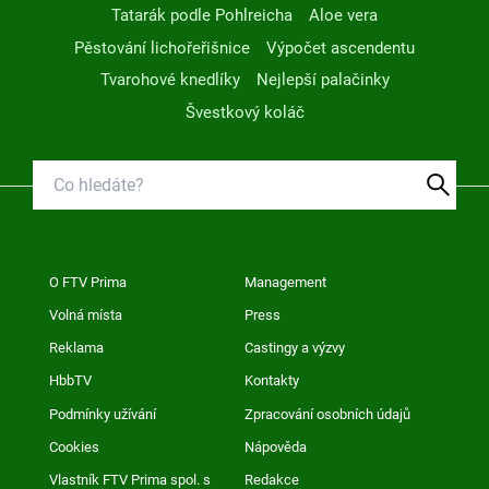
Tatarák podle Pohlreicha
Aloe vera
Pěstování lichořeřišnice
Výpočet ascendentu
Tvarohové knedlíky
Nejlepší palačinky
Švestkový koláč
O FTV Prima
Management
Volná místa
Press
Reklama
Castingy a výzvy
HbbTV
Kontakty
Podmínky užívání
Zpracování osobních údajů
Cookies
Nápověda
Vlastník FTV Prima spol. s
Redakce