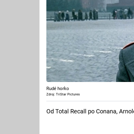
Rudé horko
Zdroj: TriStar Pictures
Od Total Recall po Conana, Arnold