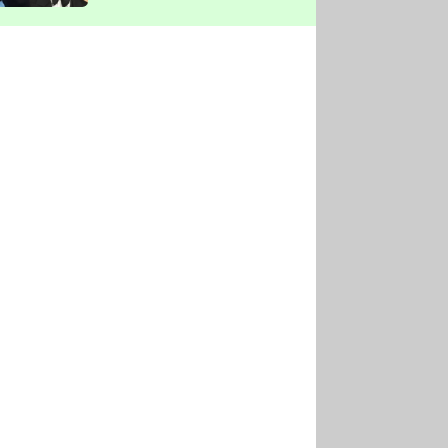
vyškrtla