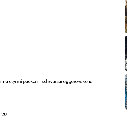
asníme čtyřmi peckami schwarzeneggerovského
2.20