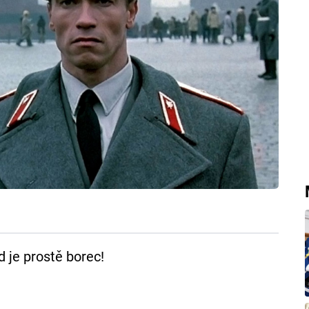
 je prostě borec!