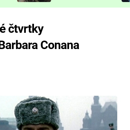
představit
é čtvrtky
Barbara Conana