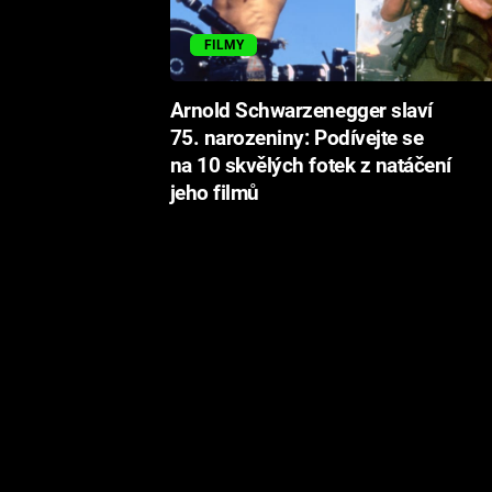
FILMY
Arnold Schwarzenegger slaví
75. narozeniny: Podívejte se
na 10 skvělých fotek z natáčení
jeho filmů