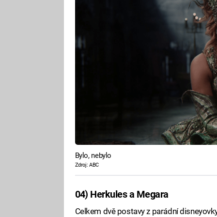
Bylo, nebylo
Zdroj: ABC
04) Herkules a Megara
Celkem dvě postavy z parádní disneyovky