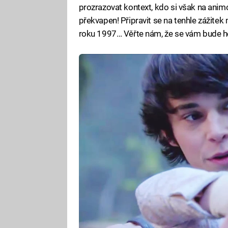
prozrazovat kontext, kdo si však na ani
překvapen! Připravit se na tenhle zážitek
roku 1997… Věřte nám, že se vám bude h