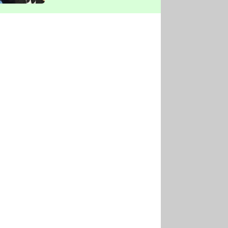
vyškrtla