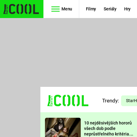
Menu
Filmy
Seriály
Hry
Seriály
Filmy
SIMPSONOVI
STAR WARS
HVĚZDNÁ
AVENGERS
BRÁNA
RYCHLE A
TEORIE
ZBĚSILE 10
Trendy:
VELKÉHO
Star
PREDÁTOR
TŘESKU
10 nejděsivějších hororů
FUTURAMA
všech dob podle
neprůstřelného kritéria.