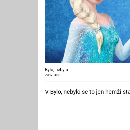
Bylo, nebylo
Zdroj: ABC
V Bylo, nebylo se to jen hemží s