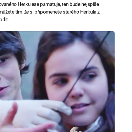
movaného Herkulese pamatuje, ten bude nejspíše
 můžete tím, že si připomenete starého Herkula z
odit.