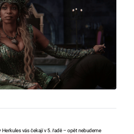
 Herkules vás čekají v 5. řadě – opět nebudeme